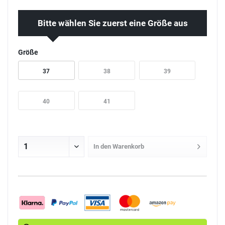
Bitte wählen Sie zuerst eine Größe aus
Größe
37
38
39
40
41
In den
Warenkorb