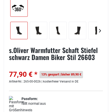
s.Oliver Warmfutter Schaft Stiefel
schwarz Damen Biker Stil 26603
77,90 € *
13% gespart | bisher 89,90 €
Artikel-Nr.: 265-00-0026 | kostenfreier Versand in DE
Passform:
fällt normal aus