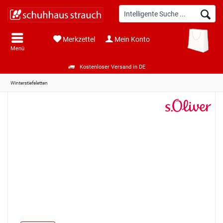
Merkzettel
Mein Konto
Menü
Kostenloser Versand in DE
Winterstiefeletten