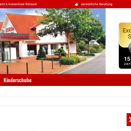
and & kostenlose Retoure
persönliche Beratung
Kinderschuhe