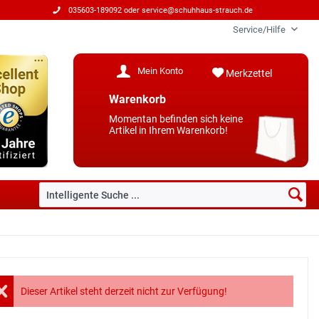
035603-189092 oder
service@schuhhaus-strauch.de
Service/Hilfe
Mein Konto
Merkzettel
Warenkorb
Momentan befinden sich keine
Artikel in Ihrem Warenkorb!
Dieser Artikel steht derzeit nicht zur Verfügung!