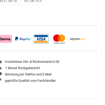
44.5 | UK 10
45 | UK 10.5
Kostenloser Hin- & Rückversand in DE
1 Monat Rückgaberecht
Beratung per Telefon und E-Mail
geprüfte Qualität vom Fachhändler