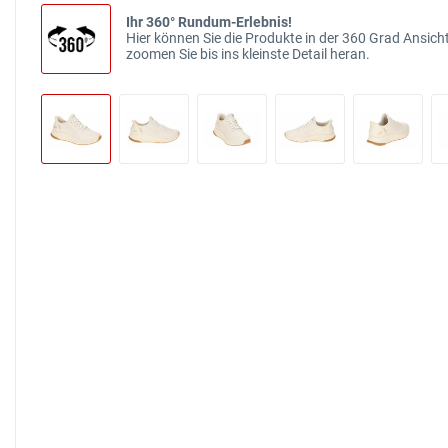
Ihr 360° Rundum-Erlebnis!
Hier können Sie die Produkte in der 360 Grad Ansicht
zoomen Sie bis ins kleinste Detail heran.