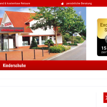
and & kostenlose Retoure
persönliche Beratung
Kinderschuhe