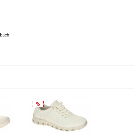
enbach