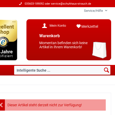
035603-189092 oder
service@schuhhaus-strauch.de
Service/Hilfe
Mein Konto
Merkzettel
Warenkorb
Momentan befinden sich keine
Artikel in Ihrem Warenkorb!
Dieser Artikel steht derzeit nicht zur Verfügung!