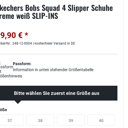
kechers Bobs Squad 4 Slipper Schuhe
reme weiß SLIP-INS
9,90 € *
tikel-Nr.: 248-12-0004 | kostenfreier Versand in DE
Passform:
Information in unten stehender Größentabelle
Bitte wählen Sie zuerst eine Größe aus
röße
37
38
39
40