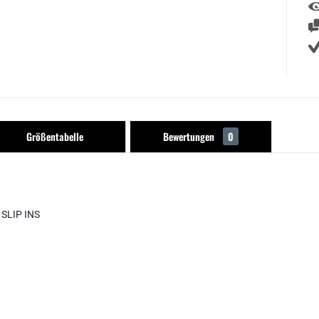
Größentabelle
Bewertungen
0
 SLIP INS