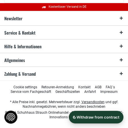
Kostenloser Versand in DE
Newsletter
Service & Kontakt
Hilfe & Informationen
Allgemeines
Zahlung & Versand
Cookie settings
Retouren-Anmeldung
Kontakt
AGB
FAQ´s
Service vom Fachgeschäft
Geschäftszeiten
Anfahrt
Impressum
* Alle Preise inkl. gesetzl. Mehrwertsteuer zzgl.
Versandkosten
und ggf.
Nachnahmegebühren, wenn nicht anders beschrieben
© 2026 Schuhhaus Strauch Onlinehandel - All Rights Reserved. Design by
TC-
Innovations GmbH