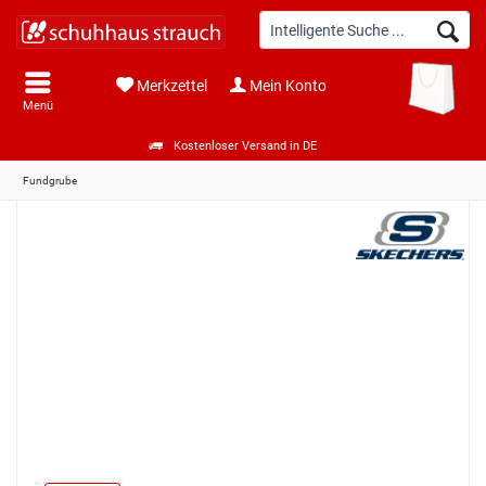
Merkzettel
Mein Konto
Menü
Kostenloser Versand in DE
Fundgrube