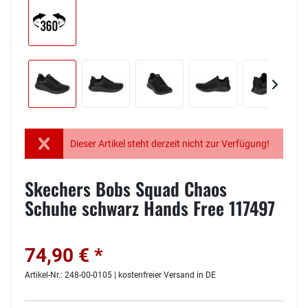
Dieser Artikel steht derzeit nicht zur Verfügung!
Skechers Bobs Squad Chaos
Schuhe schwarz Hands Free 117497
74,90 € *
Artikel-Nr.: 248-00-0105 | kostenfreier Versand in DE