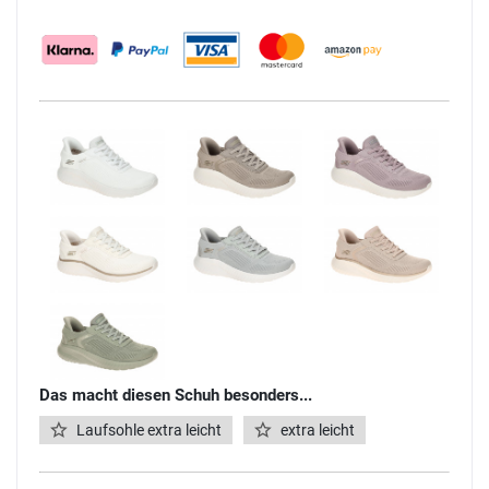
Das macht diesen Schuh besonders...
Laufsohle extra leicht
extra leicht