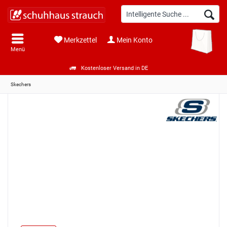
Merkzettel
Mein Konto
Menü
Kostenloser Versand in DE
Skechers