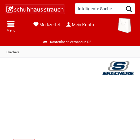
Merkzettel
Mein Konto
Menü
Kostenloser Versand in DE
Skechers