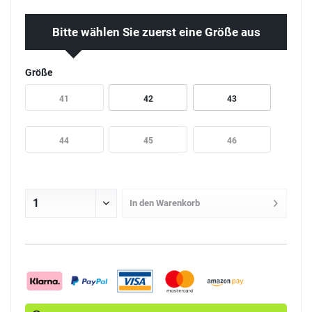
Bitte wählen Sie zuerst eine Größe aus
Größe
41
42
43
44
45
46
In den
Warenkorb