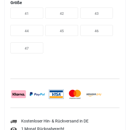
Größe
41
42
43
44
45
46
47
Kostenloser Hin- & Rückversand in DE
1 Monat Rückgaberecht