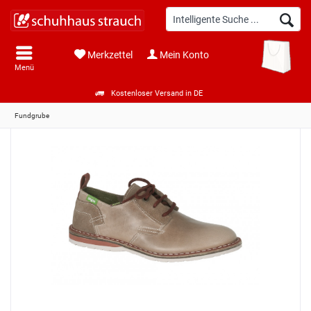
Merkzettel
Mein Konto
Menü
Kostenloser Versand in DE
Fundgrube