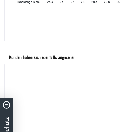
Innenlänge in cm:
25,5
26
27
28
28,5
29,5
30
Kunden haben sich ebenfalls angesehen