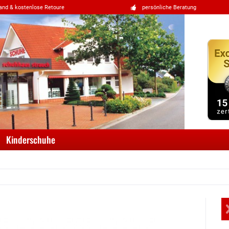
and & kostenlose Retoure
persönliche Beratung
Kinderschuhe