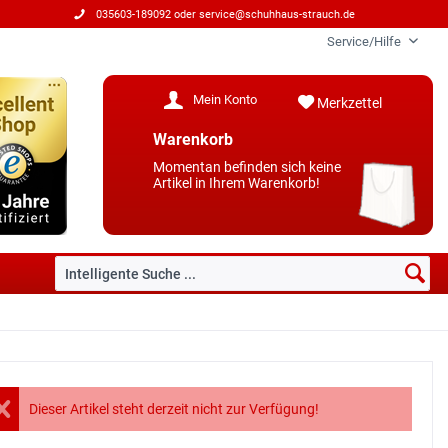
035603-189092 oder
service@schuhhaus-strauch.de
Service/Hilfe
Mein Konto
Merkzettel
Warenkorb
Momentan befinden sich keine
Artikel in Ihrem Warenkorb!
Dieser Artikel steht derzeit nicht zur Verfügung!