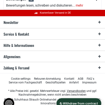
Bewertungen lesen, schreiben und diskutieren...
mehr
Kostenloser Versand in DE
Newsletter
Service & Kontakt
Hilfe & Informationen
Allgemeines
Zahlung & Versand
Cookie settings
Retouren-Anmeldung
Kontakt
AGB
FAQ´s
Service vom Fachgeschäft
Geschäftszeiten
Anfahrt
Impressum
* Alle Preise inkl. gesetzl. Mehrwertsteuer zzgl.
Versandkosten
und ggf.
Nachnahmegebühren, wenn nicht anders beschrieben
© 2026 Schuhhaus Strauch Onlinehandel - All Rights Reserved. Design by
TC-
Innovations GmbH