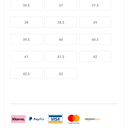
36.5
37
37.5
38
38.5
39
39.5
40
40.5
41
41.5
42
42.5
43