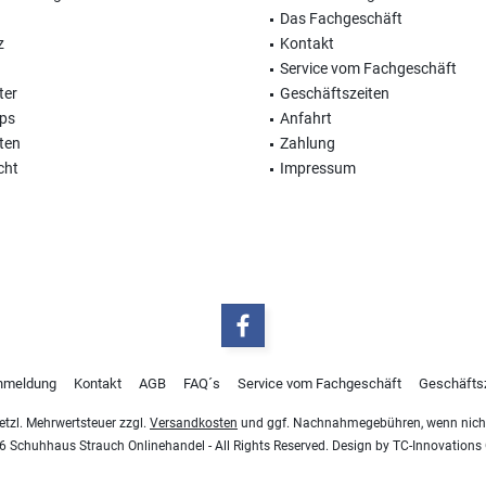
Das Fachgeschäft
z
Kontakt
Service vom Fachgeschäft
ter
Geschäftszeiten
ops
Anfahrt
ten
Zahlung
cht
Impressum
nmeldung
Kontakt
AGB
FAQ´s
Service vom Fachgeschäft
Geschäfts
esetzl. Mehrwertsteuer zzgl.
Versandkosten
und ggf. Nachnahmegebühren, wenn nicht
 Schuhhaus Strauch Onlinehandel - All Rights Reserved. Design by
TC-Innovation