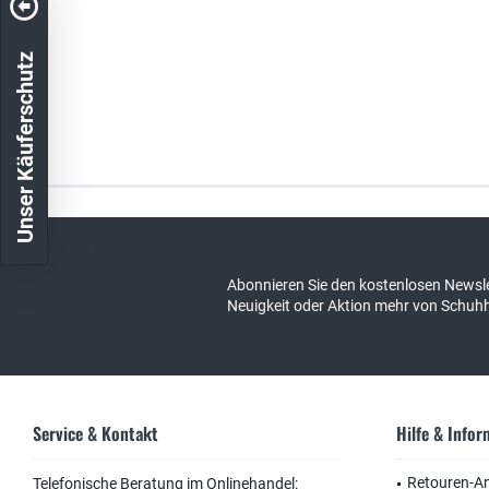
Unser Käuferschutz
Kostenloser Versand in DE
schneller Ver
Abonnieren Sie den kostenlosen Newsle
Neuigkeit oder Aktion mehr von Schuh
Service & Kontakt
Hilfe & Info
Retouren-A
Telefonische Beratung im Onlinehandel: