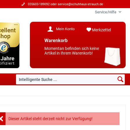
035603-189092 oder
service@schuhhaus-strauch.de
Service/Hilfe
Mein Konto
Merkzettel
Warenkorb
Momentan befinden sich keine
Artikel in Ihrem Warenkorb!
Dieser Artikel steht derzeit nicht zur Verfügung!