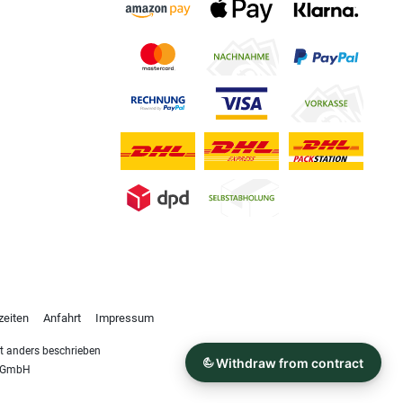
zeiten
Anfahrt
Impressum
 anders beschrieben
s GmbH