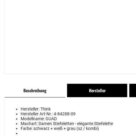
Beschreibung
Hersteller
Hersteller:
Think
Hersteller Art-Nr.:
4-84288-09
Modellname:
GUAD
Machart:
Damen Stiefeletten - elegante Stiefelette
Farbe:
schwarz + weiß + grau (sz / kombi)