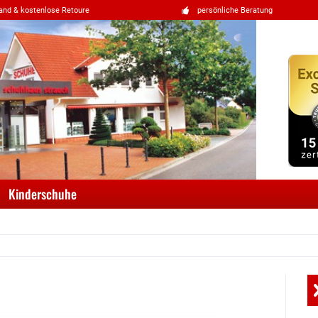
and & kostenlose Retoure
persönliche Beratung
Kinderschuhe