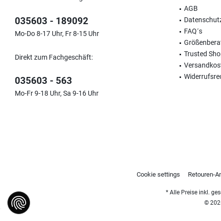
AGB
035603 - 189092
Datenschut
FAQ´s
Mo-Do 8-17 Uhr, Fr 8-15 Uhr
Größenbera
Trusted Sh
Direkt zum Fachgeschäft:
Versandkos
Widerrufsre
035603 - 563
Mo-Fr 9-18 Uhr, Sa 9-16 Uhr
Cookie settings
Retouren-A
* Alle Preise inkl. g
© 2026