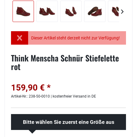
Dieser Artikel steht derzeit nicht zur Verfügung!
Think Menscha Schnür Stiefelette
rot
159,90 € *
Artikel-Nr.: 238-50-0010 | kostenfreier Versand in DE
Bitte wählen Sie zuerst eine Größe aus