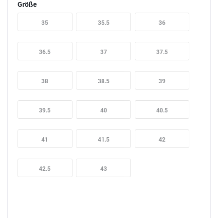
Größe
35
35.5
36
36.5
37
37.5
38
38.5
39
39.5
40
40.5
41
41.5
42
42.5
43