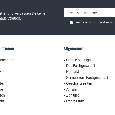
tter und verpassen Sie keine
haus Strauch.
Die
Datenschutzbestimmu
rmationen
Allgemeines
nmeldung
Cookie settings
Das Fachgeschäft
z
Kontakt
Service vom Fachgeschäft
ter
Geschäftszeiten
ops
Anfahrt
ten
Zahlung
cht
Impressum