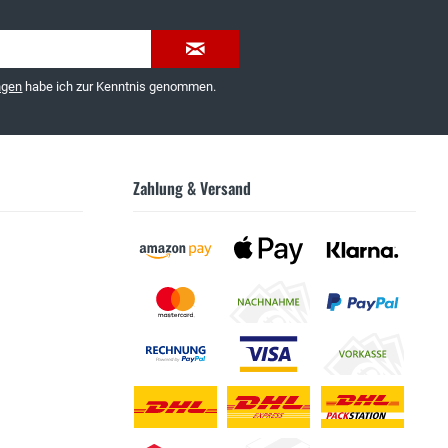
ngen
habe ich zur Kenntnis genommen.
Zahlung & Versand