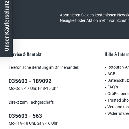
Unser Käuferschutz
Abonnieren Sie den kostenlosen Newsle
Neuigkeit oder Aktion mehr von Schuh
Service & Kontakt
Hilfe & Info
Retouren-A
Telefonische Beratung im Onlinehandel:
AGB
035603 - 189092
Datenschut
FAQ´s
Mo-Do 8-17 Uhr, Fr 8-15 Uhr
Größenbera
Trusted Sh
Direkt zum Fachgeschäft:
Versandkos
Widerrufsre
035603 - 563
Mo-Fr 9-18 Uhr, Sa 9-16 Uhr