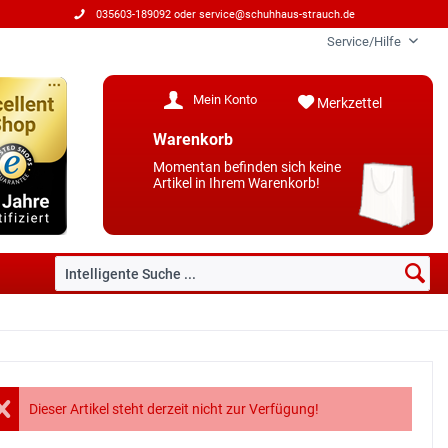
035603-189092 oder
service@schuhhaus-strauch.de
Service/Hilfe
Mein Konto
Merkzettel
Warenkorb
Momentan befinden sich keine
Artikel in Ihrem Warenkorb!
Dieser Artikel steht derzeit nicht zur Verfügung!