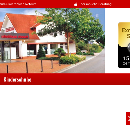
and & kostenlose Retoure
persönliche Beratung
Kinderschuhe