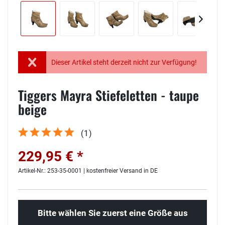
Dieser Artikel steht derzeit nicht zur Verfügung!
Tiggers Mayra Stiefeletten - taupe
beige
(
1
)
229,95 € *
Artikel-Nr.: 253-35-0001 | kostenfreier Versand in DE
Bitte wählen Sie zuerst eine Größe aus