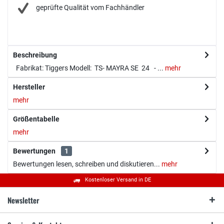
geprüfte Qualität vom Fachhändler
Beschreibung
Fabrikat: Tiggers Modell: TS- MAYRA SE 24 - ...
mehr
Hersteller
mehr
Größentabelle
mehr
Bewertungen
1
Bewertungen lesen, schreiben und diskutieren...
mehr
Kostenloser Versand in DE
Newsletter