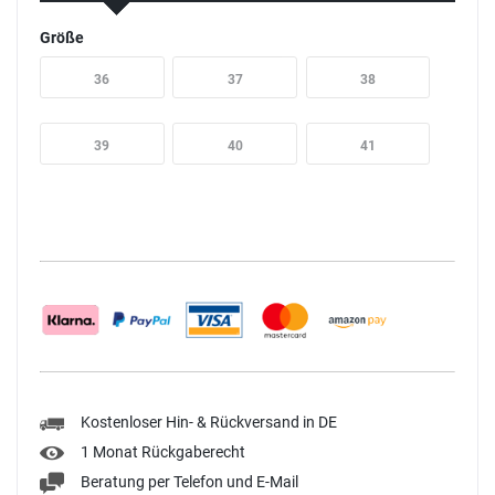
Größe
36
37
38
39
40
41
Kostenloser Hin- & Rückversand in DE
1 Monat Rückgaberecht
Beratung per Telefon und E-Mail