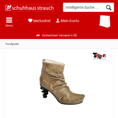
Merkzettel
Mein Konto
Menü
Kostenloser Versand in DE
Fundgrube