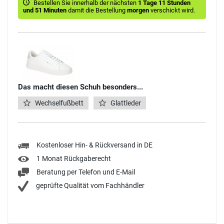
Bestellen Sie innerhalb der nächsten
1 Tage 11 Stunden
und 51 Minuten
damit die Bestellung
morgen
verschickt wird.
Das macht diesen Schuh besonders...
Wechselfußbett
Glattleder
Kostenloser Hin- & Rückversand in DE
1 Monat Rückgaberecht
Beratung per Telefon und E-Mail
geprüfte Qualität vom Fachhändler