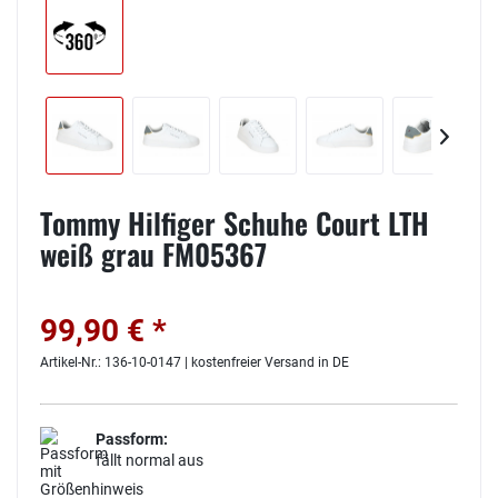
Tommy Hilfiger Schuhe Court LTH
weiß grau FM05367
99,90 € *
Artikel-Nr.: 136-10-0147 | kostenfreier Versand in DE
Passform:
fällt normal aus