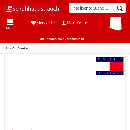
Merkzettel
Mein Konto
Menü
Kostenloser Versand in DE
Low-Cut Sneaker