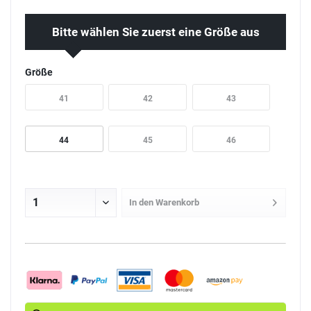
Bitte wählen Sie zuerst eine Größe aus
Größe
41
42
43
44
45
46
In den
Warenkorb