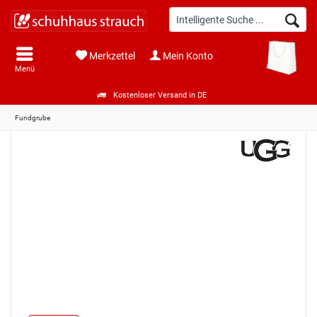
Merkzettel
Mein Konto
Menü
Kostenloser Versand in DE
Fundgrube