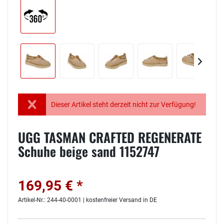
Dieser Artikel steht derzeit nicht zur Verfügung!
UGG TASMAN CRAFTED REGENERATE
Schuhe beige sand 1152747
169,95 € *
Artikel-Nr.: 244-40-0001 | kostenfreier Versand in DE