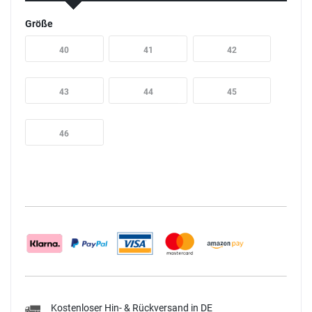
Größe
40
41
42
43
44
45
46
Kostenloser Hin- & Rückversand in DE