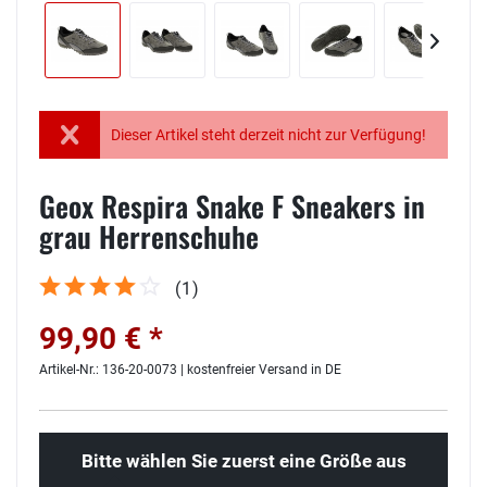
Dieser Artikel steht derzeit nicht zur Verfügung!
Geox Respira Snake F Sneakers in
grau Herrenschuhe
(
1
)
99,90 € *
Artikel-Nr.: 136-20-0073 | kostenfreier Versand in DE
Bitte wählen Sie zuerst eine Größe aus