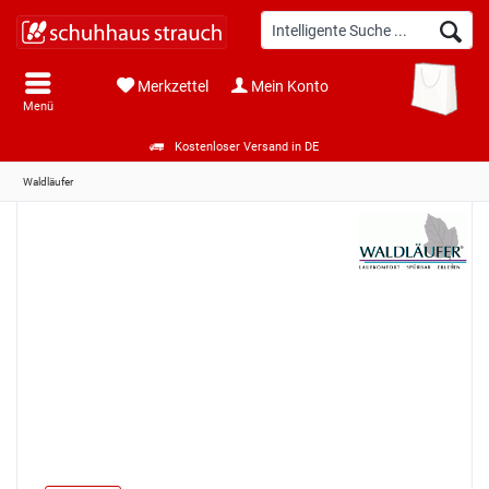
Merkzettel
Mein Konto
Menü
Kostenloser Versand in DE
Waldläufer