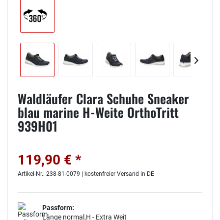
Waldläufer Clara Schuhe Sneaker
blau marine H-Weite OrthoTritt
939H01
119,90 € *
Artikel-Nr.: 238-81-0079 | kostenfreier Versand in DE
Passform:
Länge normal,H - Extra Weit