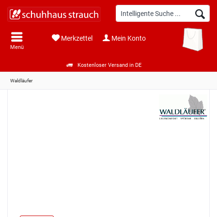
Merkzettel
Mein Konto
Menü
Kostenloser Versand in DE
Waldläufer