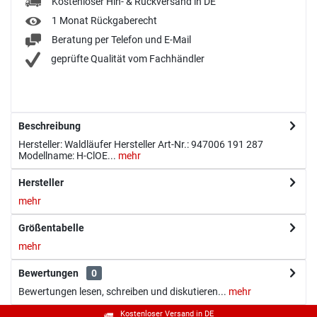
Kostenloser Hin- & Rückversand in DE
1 Monat Rückgaberecht
Beratung per Telefon und E-Mail
geprüfte Qualität vom Fachhändler
Beschreibung
Hersteller: Waldläufer Hersteller Art-Nr.: 947006 191 287
Modellname: H-ClOE...
mehr
Hersteller
mehr
Größentabelle
mehr
Bewertungen
0
Bewertungen lesen, schreiben und diskutieren...
mehr
Kostenloser Versand in DE