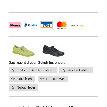
Das macht diesen Schuh besonders...
Echtleder Komfortfußbett
Wechselfußbett
extra leicht
H - Extra Weit
Nubuckleder