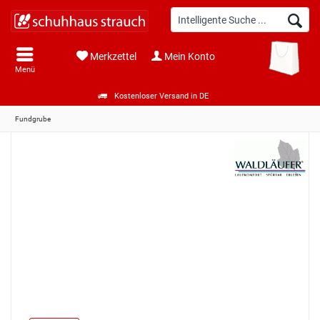
Merkzettel
Mein Konto
Menü
Kostenloser Versand in DE
Fundgrube