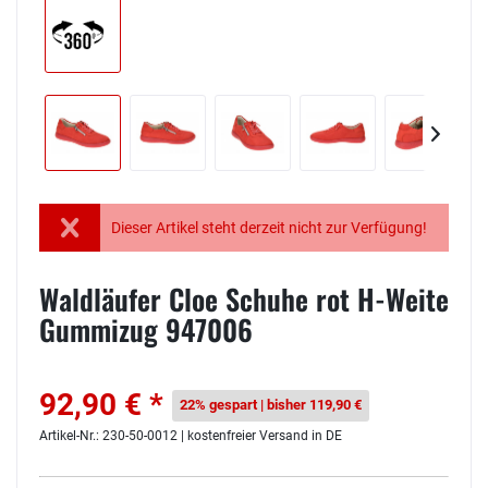
Dieser Artikel steht derzeit nicht zur Verfügung!
Waldläufer Cloe Schuhe rot H-Weite
Gummizug 947006
92,90 € *
22% gespart | bisher 119,90 €
Artikel-Nr.: 230-50-0012 | kostenfreier Versand in DE