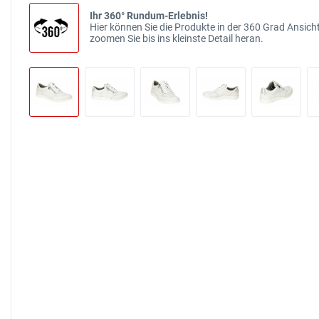
Ihr 360° Rundum-Erlebnis!
Hier können Sie die Produkte in der 360 Grad Ansicht
zoomen Sie bis ins kleinste Detail heran.