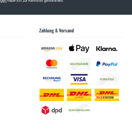
ngen
habe ich zur Kenntnis genommen.
Zahlung & Versand