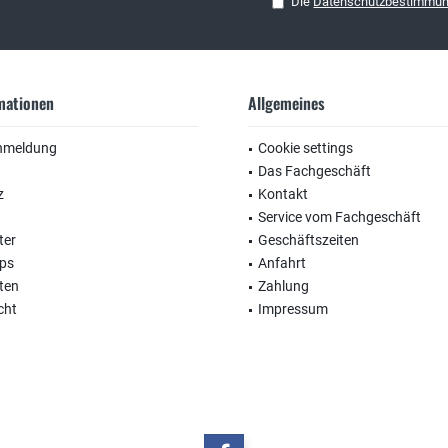
Die
Datenschutzbestimmu
rmationen
Allgemeines
nmeldung
Cookie settings
Das Fachgeschäft
z
Kontakt
Service vom Fachgeschäft
ter
Geschäftszeiten
ops
Anfahrt
ten
Zahlung
cht
Impressum