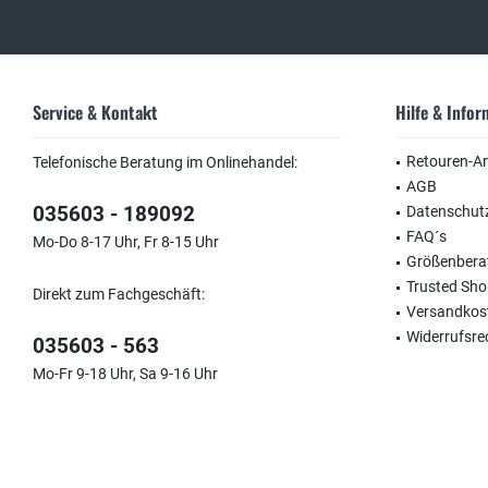
Service & Kontakt
Hilfe & Info
Retouren-A
Telefonische Beratung im Onlinehandel:
AGB
035603 - 189092
Datenschut
FAQ´s
Mo-Do 8-17 Uhr, Fr 8-15 Uhr
Größenbera
Trusted Sh
Direkt zum Fachgeschäft:
Versandkos
Widerrufsre
035603 - 563
Mo-Fr 9-18 Uhr, Sa 9-16 Uhr