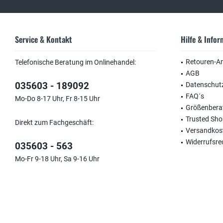
Service & Kontakt
Hilfe & Info
Retouren-A
Telefonische Beratung im Onlinehandel:
AGB
035603 - 189092
Datenschut
FAQ´s
Mo-Do 8-17 Uhr, Fr 8-15 Uhr
Größenbera
Trusted Sh
Direkt zum Fachgeschäft:
Versandkos
Widerrufsre
035603 - 563
Mo-Fr 9-18 Uhr, Sa 9-16 Uhr