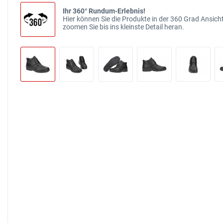
Ihr 360° Rundum-Erlebnis!
Hier können Sie die Produkte in der 360 Grad Ansicht
zoomen Sie bis ins kleinste Detail heran.