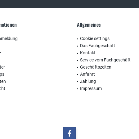
rmationen
Allgemeines
nmeldung
Cookie settings
Das Fachgeschäft
z
Kontakt
Service vom Fachgeschäft
ter
Geschäftszeiten
ops
Anfahrt
ten
Zahlung
cht
Impressum