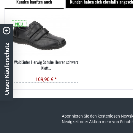
Kunden kauften auch
Kunden haben sich ebenfalls angese
NEU
Unser Käuferschutz
Waldläufer Herwig Schuhe Herren schwarz
Klett...
109,90 € *
Kostenloser Versand in DE
schneller Ver
Abonnieren Sie den kostenlosen Newsle
Neuigkeit oder Aktion mehr von Schuh