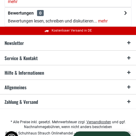
mehr
Bewertungen
0
Bewertungen lesen, schreiben und diskutieren...
mehr
Kostenloser Versand in DE
Newsletter
Service & Kontakt
Hilfe & Informationen
Allgemeines
Zahlung & Versand
* Alle Preise inkl. gesetzl. Mehrwertsteuer zzgl.
Versandkosten
und ggf.
Nachnahmegebühren, wenn nicht anders beschrieben
© 2026 Schuhhaus Strauch Onlinehandel - All Rights Reserved. Design by
TC-