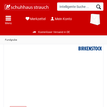
Merkzettel
Mein Konto
Menü
Kostenloser Versand in DE
Fundgrube