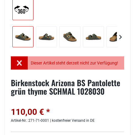
Dieser Artikel steht derzeit nicht zur Verfügung!
Birkenstock Arizona BS Pantolette
grün thyme SCHMAL 1028030
110,00 € *
Artikel-Nr.: 271-71-0001 | kostenfreier Versand in DE